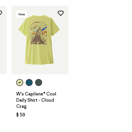
New
W's Capilene® Cool
Daily Shirt - Cloud
Crag
$ 59