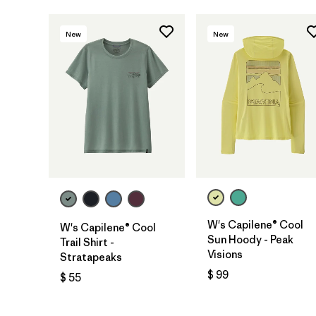
New
New
W's Capilene® Cool
W's Capilene® Cool
Sun Hoody - Peak
Trail Shirt -
Visions
Stratapeaks
$ 99
$ 55