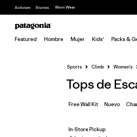
Worn Wear
Activism
Stories
Featured
Hombre
Mujer
Kids'
Packs & G
Sports
Climb
Women's
Tops de Esca
Free Wall Kit
Nuevo
Cham
In-Store Pickup