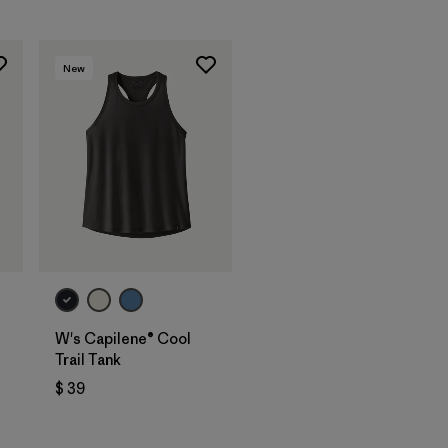
New
W's Capilene® Cool
Trail Tank
$ 39