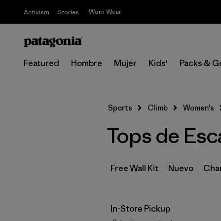
Worn Wear
Activism
Stories
Featured
Hombre
Mujer
Kids'
Packs & G
Sports
Climb
Women's
Tops de Esca
Free Wall Kit
Nuevo
Cham
In-Store Pickup