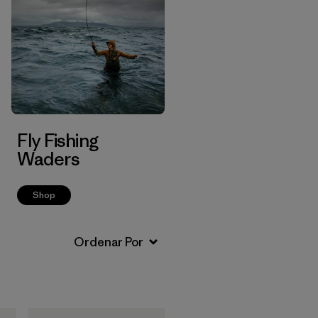
Fly Fishing
Waders
Shop