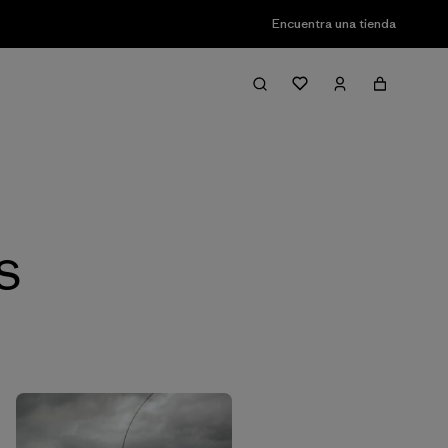
Encuentra una tienda
Filter & Sort
S