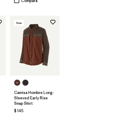
Compara
New
Camisa Hombre Long-
Sleeved Early Rise
Snap Shirt
$ 145