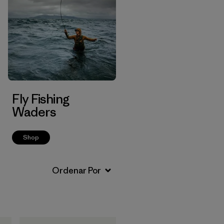
Fly Fishing
Waders
Shop