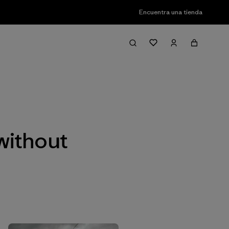
Encuentra una tienda
Filter & Sort
without