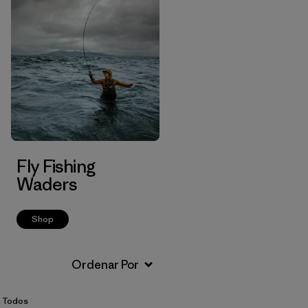
Fly Fishing
Waders
Shop
r Todos