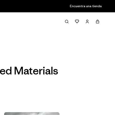
Encuentra una tienda
Filter & Sort
ed Materials