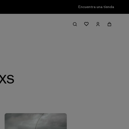
Encuentra una tienda
Filter & Sort
 XS