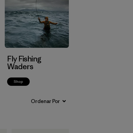
Fly Fishing
Waders
Shop