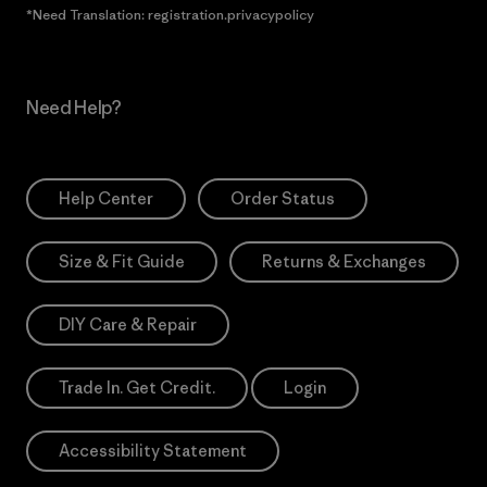
*Need Translation: registration.privacypolicy
Need Help?
Help Center
Order Status
Size & Fit Guide
Returns & Exchanges
DIY Care & Repair
Trade In. Get Credit.
Login
Accessibility Statement