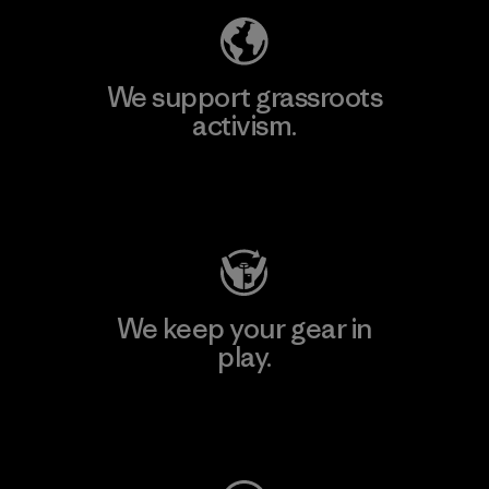
We support grassroots
activism.
Visit Patagonia Action Works
We keep your gear in
play.
Visit Worn Wear