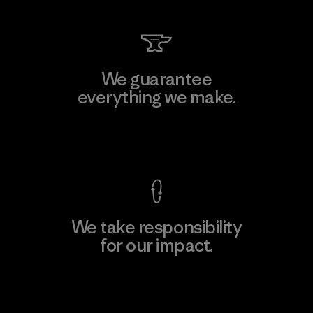
We guarantee
everything we make.
View Ironclad Guarantee
We take responsibility
for our impact.
Explore Our Footprint