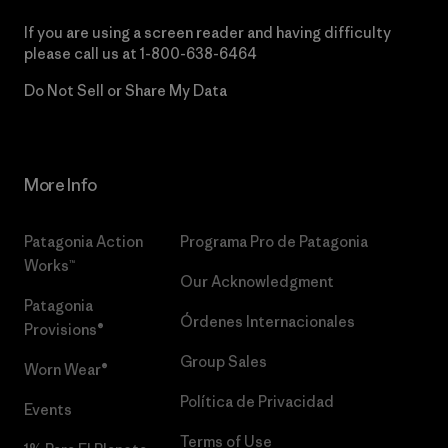
If you are using a screen reader and having difficulty
please call us at
1-800-638-6464
Do Not Sell or Share My Data
More Info
Patagonia Action
Programa Pro de Patagonia
Works™
Our Acknowledgment
Patagonia
Órdenes Internacionales
Provisions®
Group Sales
Worn Wear®
Política de Privacidad
Events
Terms of Use