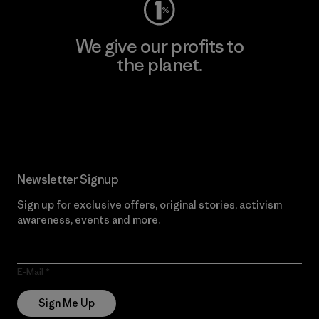
We give our profits to
the planet.
Read Our Commitment
Newsletter Signup
Sign up for exclusive offers, original stories, activism
awareness, events and more.
E-Mail
Sign Me Up