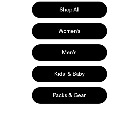
Shop All
Women’s
Men’s
Kids’ & Baby
Packs & Gear