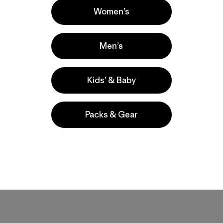
Women’s
Compara
Men’s
Kids’ & Baby
Packs & Gear