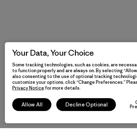
Your Data, Your Choice
Some tracking technologies, such as cookies, are necessar
to function properly and are always on. By selecting “Allow 
also consenting to the use of optional tracking technologi
customize your options, click “Change Preferences.” Plea
Privacy Notice
for more details.
Allow All
Decline Optional
Pr