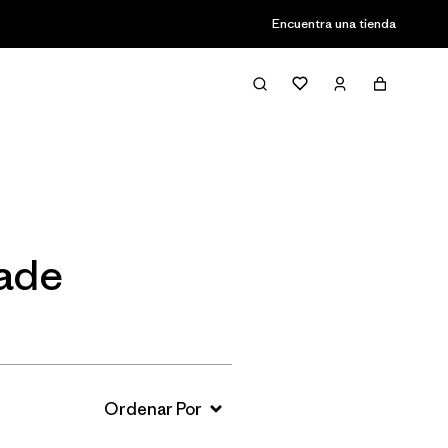
Encuentra una tienda
Filter & Sort
rade