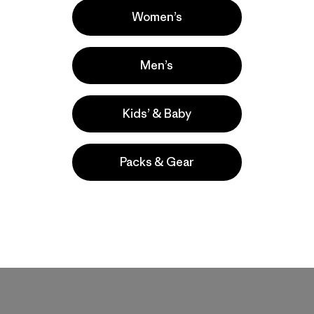
Women’s
Men’s
Kids’ & Baby
Packs & Gear