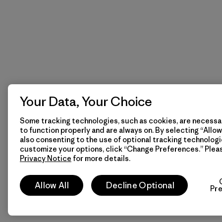
Your Data, Your Choice
Some tracking technologies, such as cookies, are necessar
to function properly and are always on. By selecting “Allow 
also consenting to the use of optional tracking technologi
customize your options, click “Change Preferences.” Plea
Privacy Notice
for more details.
Allow All
Decline Optional
Pr