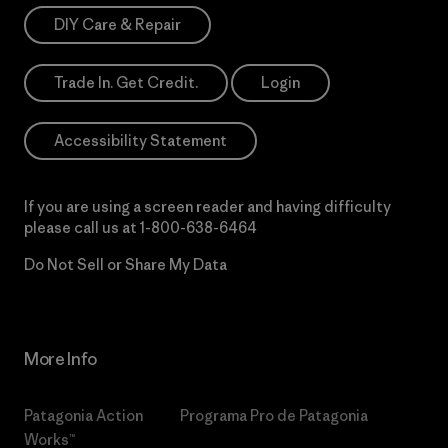
DIY Care & Repair
Trade In. Get Credit.
Login
Accessibility Statement
If you are using a screen reader and having difficulty
please call us at
1-800-638-6464
Do Not Sell or Share My Data
More Info
Patagonia Action
Programa Pro de Patagonia
Works™