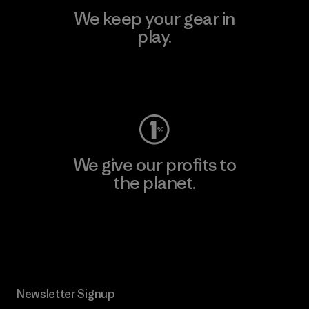
We keep your gear in
play.
Visit Worn Wear
We give our profits to
the planet.
Read Our Commitment
Newsletter Signup