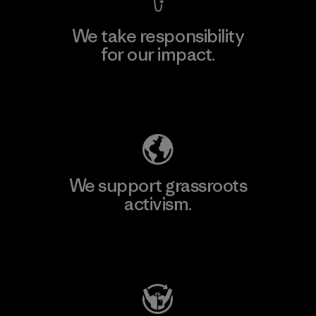
We take responsibility
for our impact.
Explore Our Footprint
We support grassroots
activism.
Visit Patagonia Action Works