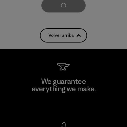
Cargar Más
Volver arriba
We guarantee
everything we make.
View Ironclad Guarantee