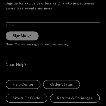
Sign up for exclusive offers, original stories, activism
awareness, events and more.
E-Mail
Sign Me Up
*Need Translation: registration.privacypolicy
Need Help?
Help Center
Order Status
Size & Fit Guide
Returns & Exchanges