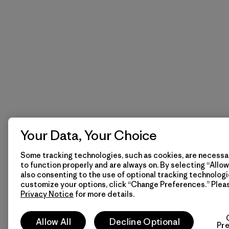
Your Data, Your Choice
Some tracking technologies, such as cookies, are necessar
to function properly and are always on. By selecting “Allow 
also consenting to the use of optional tracking technologi
customize your options, click “Change Preferences.” Plea
Privacy Notice
for more details.
Allow All
Decline Optional
Pr