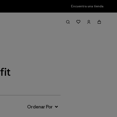
Encuentra una tienda
Filter & Sort
fit