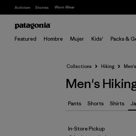
Worn Wear
Activism
Stories
Featured
Hombre
Mujer
Kids'
Packs & G
Collections
Hiking
Men's
Men's Hiking
Pants
Shorts
Shirts
Ja
In-Store Pickup