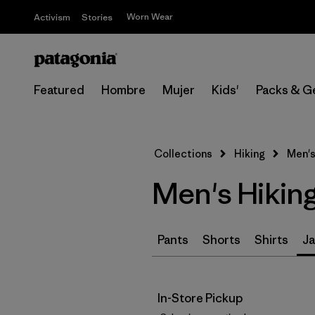
Worn Wear
Activism
Stories
Featured
Hombre
Mujer
Kids'
Packs & G
Collections
Hiking
Men's
Men's Hiking
Pants
Shorts
Shirts
Ja
In-Store Pickup