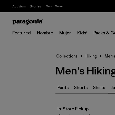
Worn Wear
Activism
Stories
Featured
Hombre
Mujer
Kids'
Packs & G
Collections
Hiking
Men's
Men's Hikin
Pants
Shorts
Shirts
Ja
In-Store Pickup