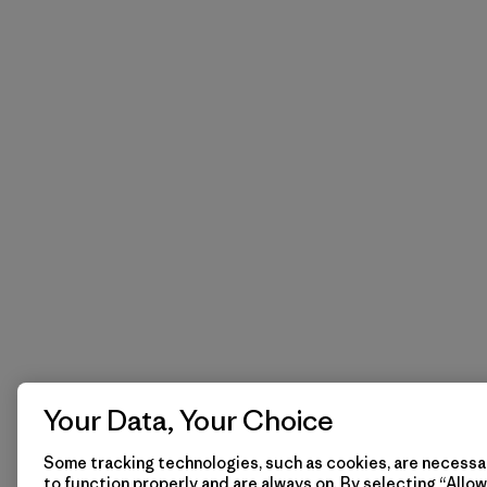
Your Data, Your Choice
Some tracking technologies, such as cookies, are necessar
to function properly and are always on. By selecting “Allow 