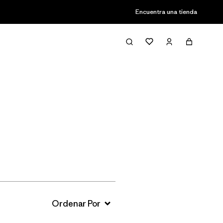
Encuentra una tienda
Filter & Sort