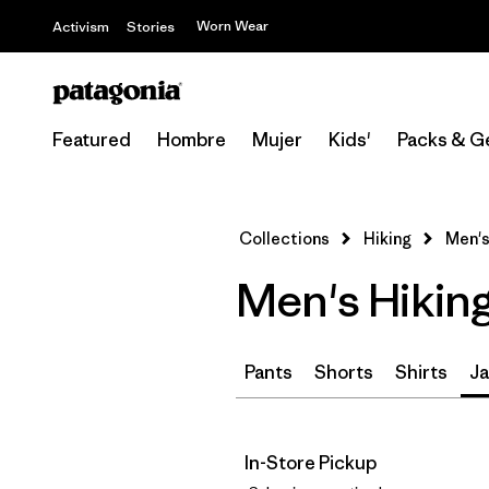
Worn Wear
Activism
Stories
Featured
Hombre
Mujer
Kids'
Packs & G
Collections
Hiking
Men's
Men's Hikin
Pants
Shorts
Shirts
Ja
In-Store Pickup