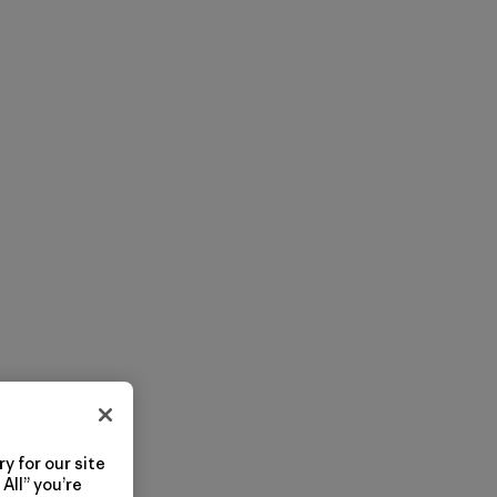
y for our site
All” you’re