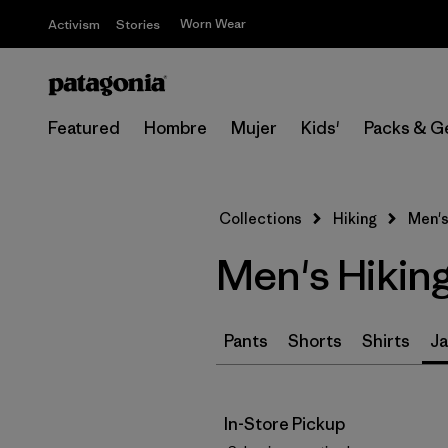
Worn Wear
Activism
Stories
Featured
Hombre
Mujer
Kids'
Packs & G
Collections
Hiking
Men's
Men's Hikin
Pants
Shorts
Shirts
Ja
In-Store Pickup