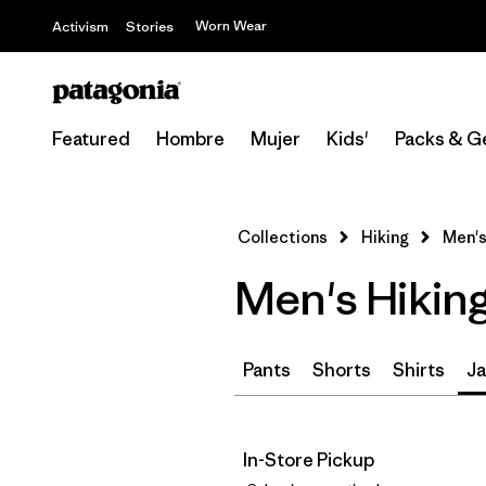
Worn Wear
Activism
Stories
Featured
Hombre
Mujer
Kids'
Packs & G
Collections
Hiking
Men's
Men's Hiking
Pants
Shorts
Shirts
Ja
In-Store Pickup