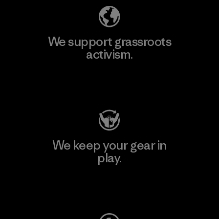
We support grassroots
activism.
Visit Patagonia Action Works
We keep your gear in
play.
Visit Worn Wear