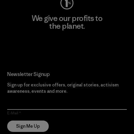
We give our profits to
the planet.
Read Our Commitment
Newsletter Signup
Sign up for exclusive offers, original stories, activism
awareness, events and more.
E-Mail
Sign Me Up