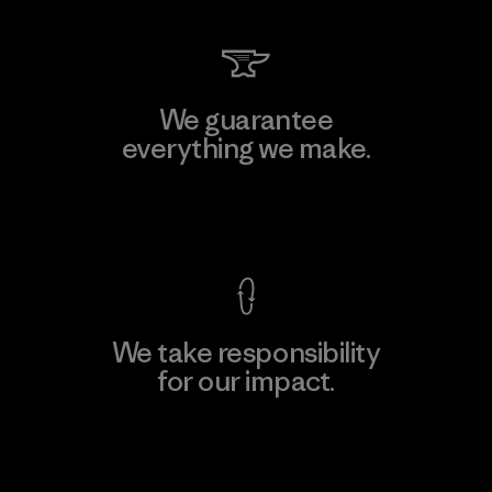
We guarantee
everything we make.
View Ironclad Guarantee
We take responsibility
for our impact.
Explore Our Footprint