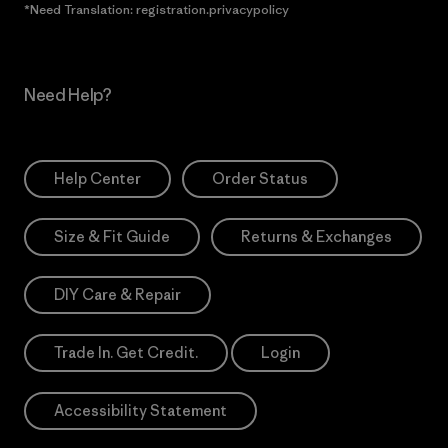
*Need Translation: registration.privacypolicy
Need Help?
Help Center
Order Status
Size & Fit Guide
Returns & Exchanges
DIY Care & Repair
Trade In. Get Credit.
Login
Accessibility Statement