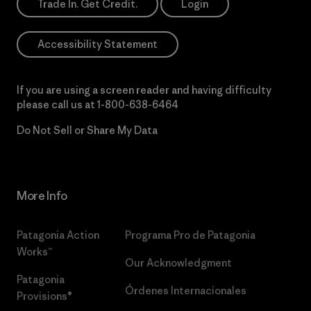
Trade In. Get Credit.
Login
Accessibility Statement
If you are using a screen reader and having difficulty
please call us at
1-800-638-6464
Do Not Sell or Share My Data
More Info
Patagonia Action
Programa Pro de Patagonia
Works™
Our Acknowledgment
Patagonia
Órdenes Internacionales
Provisions®