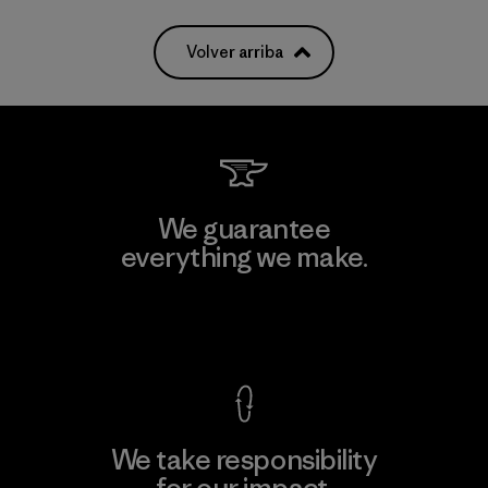
Volver arriba
We guarantee
everything we make.
View Ironclad Guarantee
We take responsibility