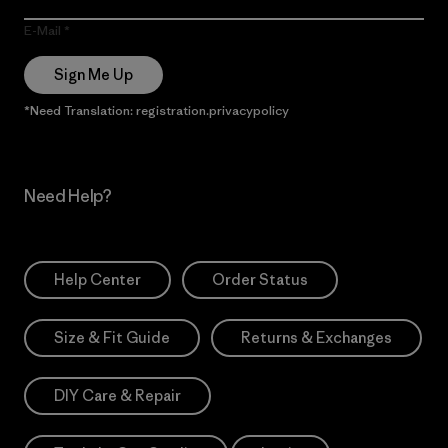
E-Mail
Sign Me Up
*Need Translation: registration.privacypolicy
Need Help?
Help Center
Order Status
Size & Fit Guide
Returns & Exchanges
DIY Care & Repair