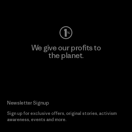
Visit Worn Wear
We give our profits to
the planet.
Read Our Commitment
Newsletter Signup
Sign up for exclusive offers, original stories, activism
awareness, events and more.