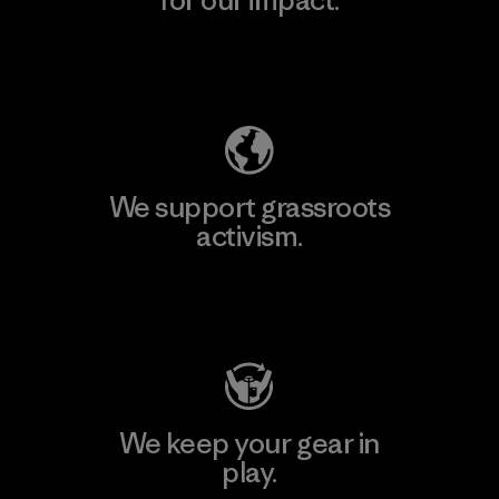
for our impact.
Explore Our Footprint
We support grassroots
activism.
Visit Patagonia Action Works
We keep your gear in
play.