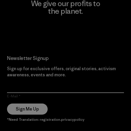
We give our profits to
the planet.
Read Our Commitment
Newsletter Signup
Sign up for exclusive offers, original stories, activism
awareness, events and more.
E-Mail
Sign Me Up
*Need Translation: registration.privacypolicy