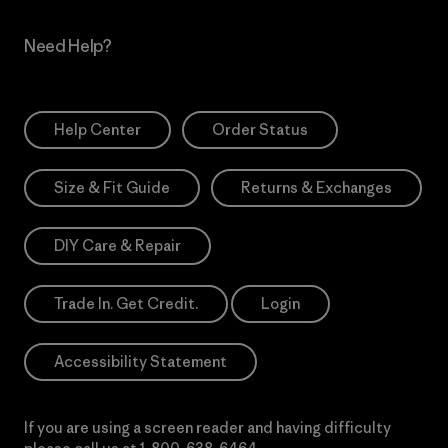
Need Help?
Help Center
Order Status
Size & Fit Guide
Returns & Exchanges
DIY Care & Repair
Trade In. Get Credit.
Login
Accessibility Statement
If you are using a screen reader and having difficulty