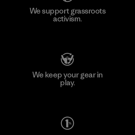
We support grassroots
activism.
Visit Patagonia Action Works
We keep your gear in
play.
Visit Worn Wear