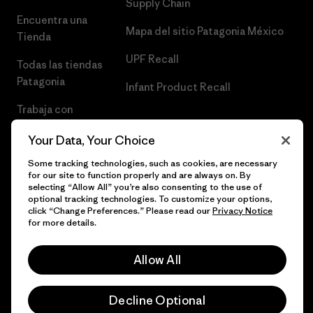
Supply Chain
Encuentra una
Mapa del sitio Patagonia México
Tienda
UPF Recall
Todas las tiendas
Patagonia
Infant Product Recall
Trabaja con
Nosotros
Your Data, Your Choice
Prensa
Some tracking technologies, such as cookies, are necessary
for our site to function properly and are always on. By
selecting “Allow All” you’re also consenting to the use of
optional tracking technologies. To customize your options,
click “Change Preferences.” Please read our
Privacy Notice
© 2026 Patagonia, Inc. Todos los derechos reservados.
for more details.
Allow All
español
Decline Optional