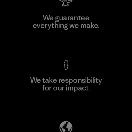
We guarantee
everything we make.
View Ironclad Guarantee
We take responsibility
for our impact.
Explore Our Footprint