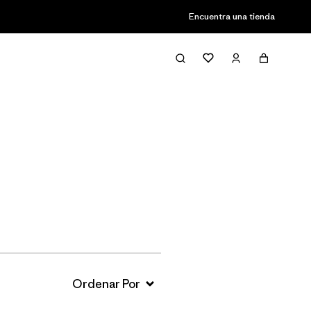
Encuentra una tienda
Filter & Sort