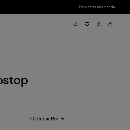
Encuentra una tienda
Filter & Sort
ipstop