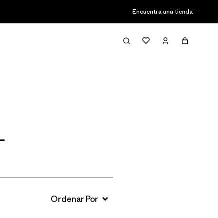
Encuentra una tienda
Filter & Sort
L