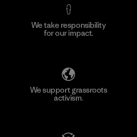
We take responsibility
for our impact.
Explore Our Footprint
We support grassroots
activism.
Visit Patagonia Action Works