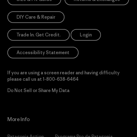
DIY Care & Repair
Trade In. Get Credit.
Login
Accessibility Statement
If you are using a screen reader and having difficulty
please call us at
1-800-638-6464
Do Not Sell or Share My Data
More Info
Patagonia Action
Programa Pro de Patagonia