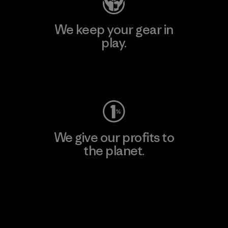
We keep your gear in
play.
Visit Worn Wear
We give our profits to
the planet.
Read Our Commitment