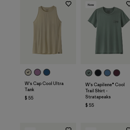
New
W's Cap Cool Ultra
W's Capilene® Cool
Tank
Trail Shirt -
Stratapeaks
$ 55
$ 55