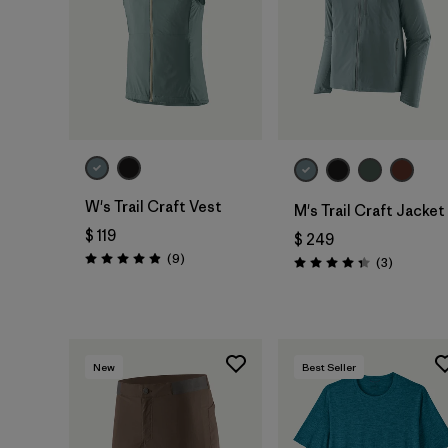
W's Trail Craft Vest
M's Trail Craft Jacket
$ 119
$ 249
Comentarios
(9
)
Comentar
(3
)
Valoración: 4.9 / 5
Valoración: 4.3 / 5
New
Best Seller