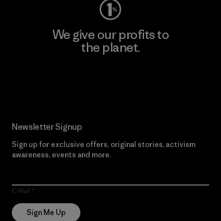
We give our profits to
the planet.
Read Our Commitment
Newsletter Signup
Sign up for exclusive offers, original stories, activism
awareness, events and more.
E-Mail
Sign Me Up