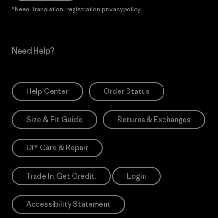
*Need Translation: registration.privacypolicy
Need Help?
Help Center
Order Status
Size & Fit Guide
Returns & Exchanges
DIY Care & Repair
Trade In. Get Credit.
Login
Accessibility Statement