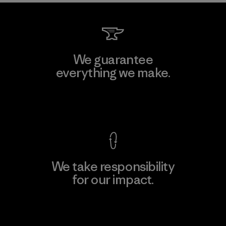
We guarantee
everything we make.
View Ironclad Guarantee
We take responsibility
for our impact.
Explore Our Footprint