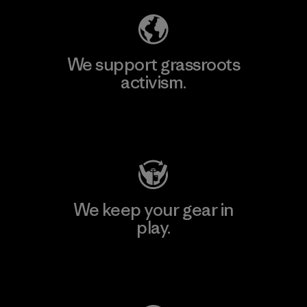
We support grassroots
activism.
Visit Patagonia Action Works
We keep your gear in
play.
Visit Worn Wear