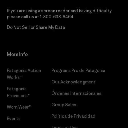
If you are using a screen reader and having difficulty
please call us at
1-800-638-6464
Do Not Sell or Share My Data
More Info
Patagonia Action
Programa Pro de Patagonia
Works™
Our Acknowledgment
Patagonia
Órdenes Internacionales
Provisions®
Group Sales
Worn Wear®
Política de Privacidad
Events
Terms of Use