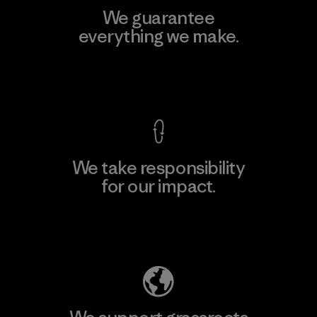
We guarantee
everything we make.
View Ironclad Guarantee
We take responsibility
for our impact.
Explore Our Footprint