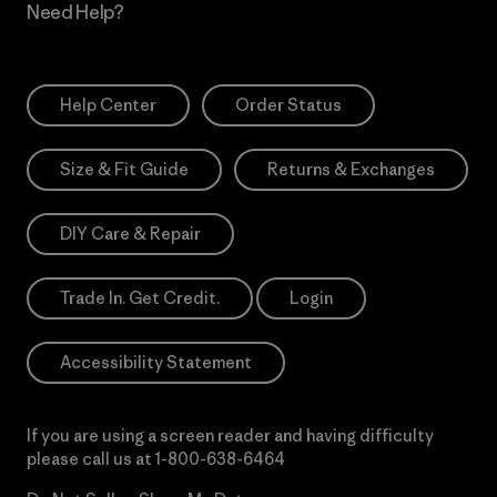
Need Help?
Help Center
Order Status
Size & Fit Guide
Returns & Exchanges
DIY Care & Repair
Trade In. Get Credit.
Login
Accessibility Statement
If you are using a screen reader and having difficulty
please call us at
1-800-638-6464