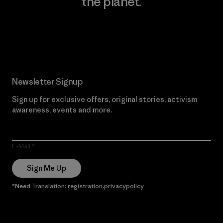
the planet.
Read Our Commitment
Newsletter Signup
Sign up for exclusive offers, original stories, activism
awareness, events and more.
E-Mail
Sign Me Up
*Need Translation: registration.privacypolicy