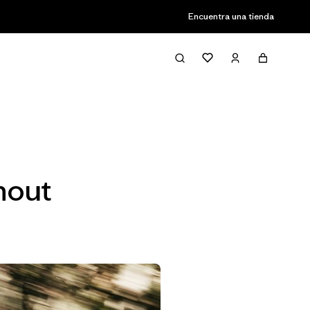
Encuentra una tienda
Filter & Sort
hout