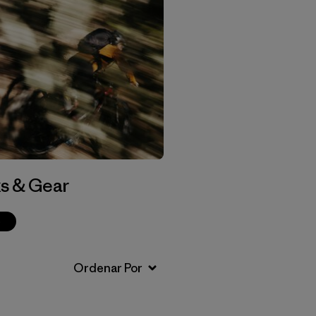
s & Gear
p