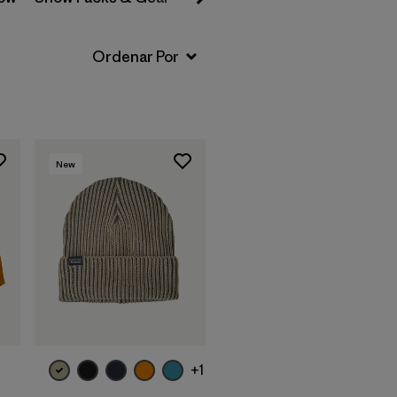
New
Agregar a la
Bolsa
+1