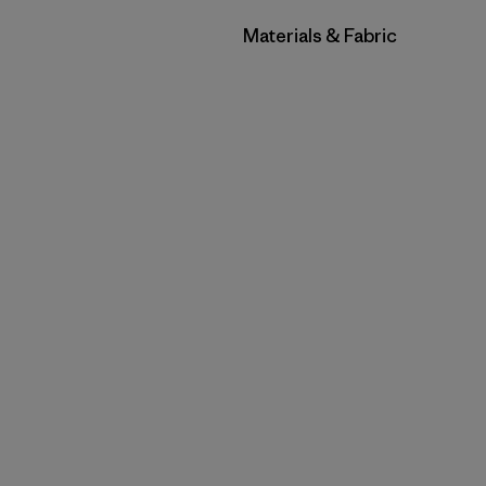
Filtrar por
Materials & Fabric