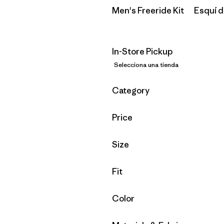
Men's Freeride Kit
Esquí 
In-Store Pickup
Selecciona una tienda
Filtrar por
Category
Filtrar por
Price
Filtrar por
Size
Filtrar por
Fit
Filtrar por
Color