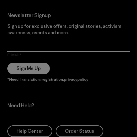
Newsletter Signup
Sign up for exclusive offers, original stories, activism
awareness, events and more.
E-Mail
Sign Me Up
*Need Translation: registration.privacypolicy
Need Help?
Help Center
Order Status