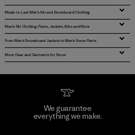
Made-to-Last Men’s Ski and Snowboard Clothing
Men’s Ski Clothing: Pants, Jackets, Bibs and More
From Men’s Snowboard Jackets to Men’s Snow Pants
More Gear and Garments for Snow
We guarantee
everything we make.
View Ironclad Guarantee