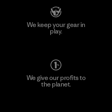
We keep your gear in
play.
Visit Worn Wear
We give our profits to
the planet.
Read Our Commitment