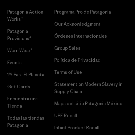
Patagonia Action
Programa Pro de Patagonia
Works™
Our Acknowledgment
Patagonia
Órdenes Internacionales
Provisions®
Group Sales
Worn Wear®
Política de Privacidad
Events
Terms of Use
1% Para El Planeta
Statement on Modern Slavery in
Gift Cards
Supply Chain
Encuentra una
Mapa del sitio Patagonia México
Tienda
UPF Recall
Todas las tiendas
Patagonia
Infant Product Recall