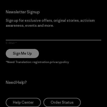
Newsletter Signup
Sign up for exclusive offers, original stories, activism
awareness, events and more.
E-Mail
Sign Me Up
*Need Translation: registration.privacypolicy
Need Help?
Help Center
Order Status