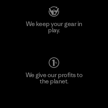
We keep your gear in
play.
Visit Worn Wear
We give our profits to
the planet.
Read Our Commitment