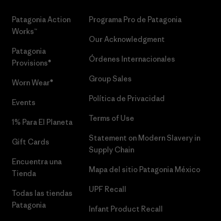
Patagonia Action
Programa Pro de Patagonia
Works™
Our Acknowledgment
Patagonia
Órdenes Internacionales
Provisions®
Group Sales
Worn Wear®
Política de Privacidad
Events
Terms of Use
1% Para El Planeta
Statement on Modern Slavery in
Gift Cards
Supply Chain
Encuentra una
Mapa del sitio Patagonia México
Tienda
UPF Recall
Todas las tiendas
Patagonia
Infant Product Recall