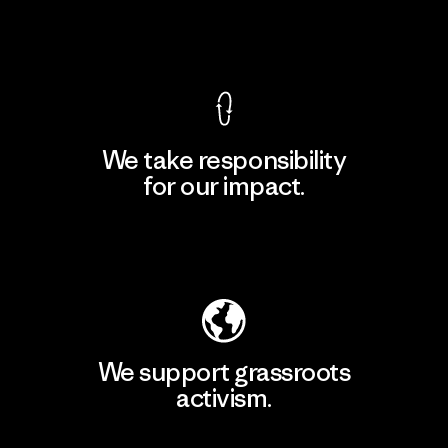
View Ironclad Guarantee
We take responsibility
for our impact.
Explore Our Footprint
We support grassroots
activism.