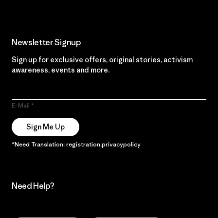
Newsletter Signup
Sign up for exclusive offers, original stories, activism
awareness, events and more.
E-Mail
Sign Me Up
*Need Translation: registration.privacypolicy
Need Help?