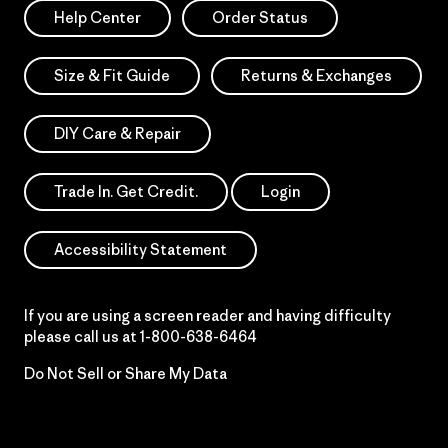
Help Center
Order Status
Size & Fit Guide
Returns & Exchanges
DIY Care & Repair
Trade In. Get Credit.
Login
Accessibility Statement
If you are using a screen reader and having difficulty
please call us at
1-800-638-6464
Do Not Sell or Share My Data