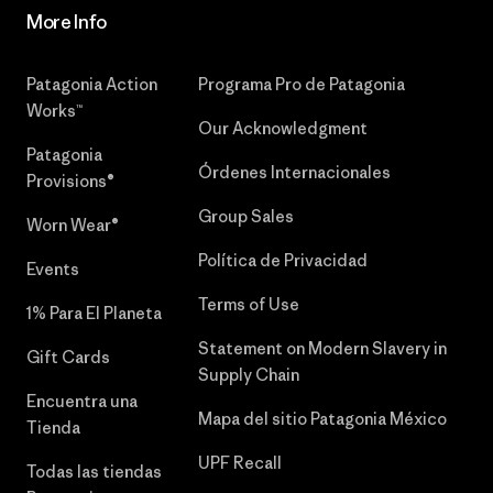
More Info
Patagonia Action
Programa Pro de Patagonia
Works™
Our Acknowledgment
Patagonia
Órdenes Internacionales
Provisions®
Group Sales
Worn Wear®
Política de Privacidad
Events
Terms of Use
1% Para El Planeta
Statement on Modern Slavery in
Gift Cards
Supply Chain
Encuentra una
Mapa del sitio Patagonia México
Tienda
UPF Recall
Todas las tiendas