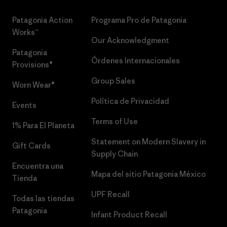
Patagonia Action
Programa Pro de Patagonia
Works™
Our Acknowledgment
Patagonia
Órdenes Internacionales
Provisions®
Group Sales
Worn Wear®
Política de Privacidad
Events
Terms of Use
1% Para El Planeta
Statement on Modern Slavery in
Gift Cards
Supply Chain
Encuentra una
Mapa del sitio Patagonia México
Tienda
UPF Recall
Todas las tiendas
Patagonia
Infant Product Recall