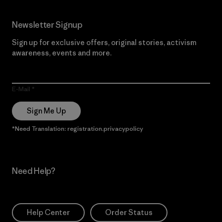
Newsletter Signup
Sign up for exclusive offers, original stories, activism
awareness, events and more.
E-Mail
Sign Me Up
*Need Translation: registration.privacypolicy
Need Help?
Help Center
Order Status