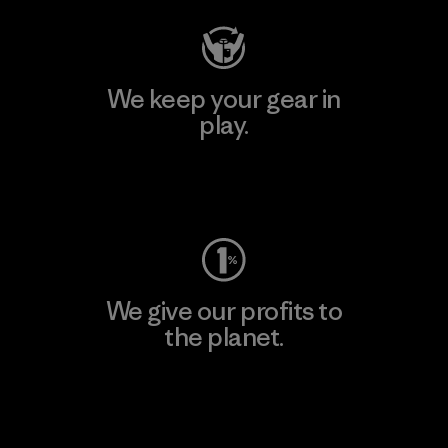
We keep your gear in
play.
Visit Worn Wear
We give our profits to
the planet.
Read Our Commitment