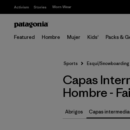
Worn Wear
Activism
Stories
Featured
Hombre
Mujer
Kids'
Packs & G
Sports
Esquí/Snowboarding
Capas Inter
Hombre - Fai
Abrigos
Capas intermedia