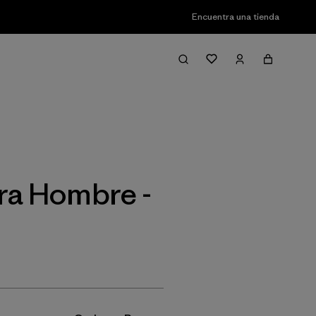
Encuentra una tienda
Filter & Sort
ra Hombre -