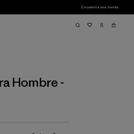
Encuentra una tienda
Filter & Sort
ra Hombre -