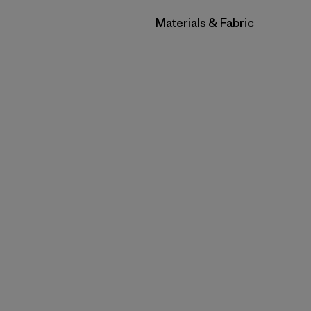
Filtrar por
Materials & Fabric