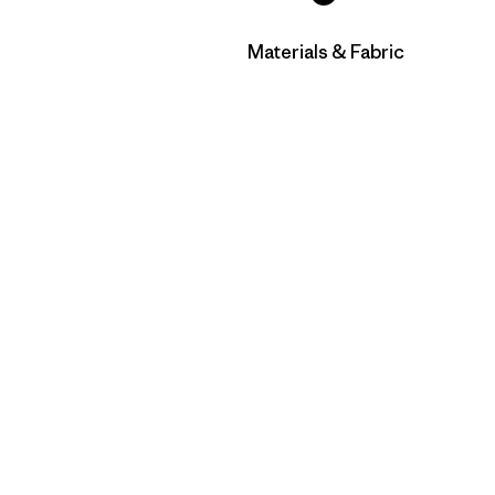
Filtrar por
Materials & Fabric