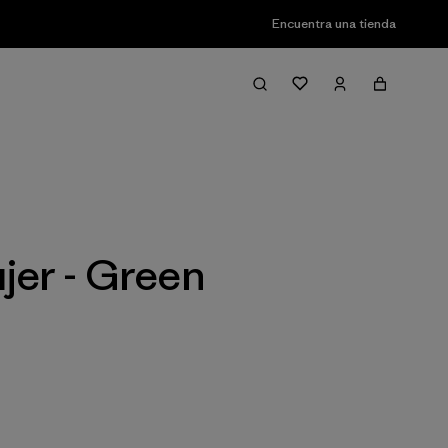
Encuentra una tienda
Filter & Sort
jer - Green