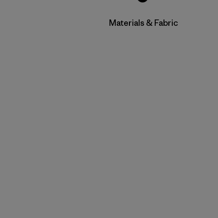
Filtrar por
Materials & Fabric