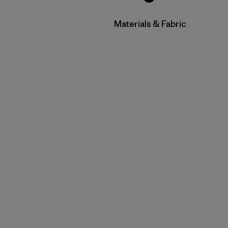
Filtrar por
Materials & Fabric