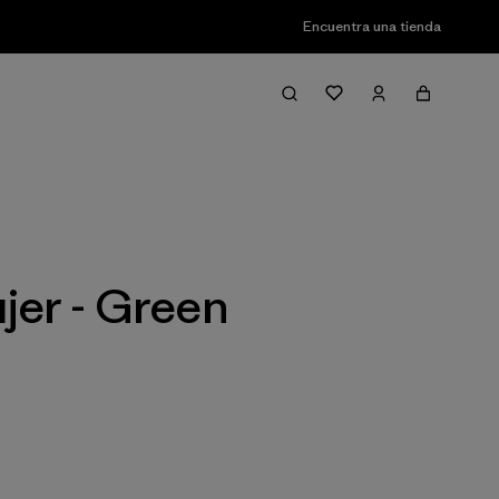
Encuentra una tienda
Filter & Sort
jer - Green