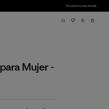
Encuentra una tienda
Filter & Sort
para Mujer -