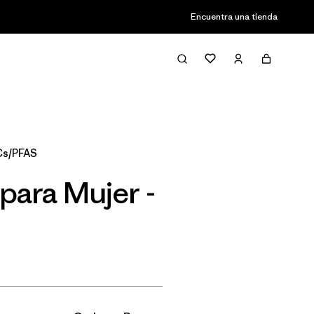
Encuentra una tienda
Filter & Sort
Cs/PFAS
para Mujer -