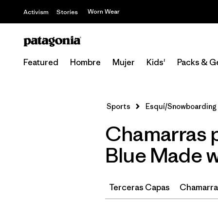
Worn Wear
Activism
Stories
Featured
Hombre
Mujer
Kids'
Packs & G
Sports
Esquí/Snowboarding
Chamarras p
Blue Made 
Terceras Capas
Chamarras