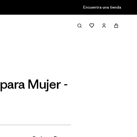
Encuentra una tienda
Filter & Sort
para Mujer -