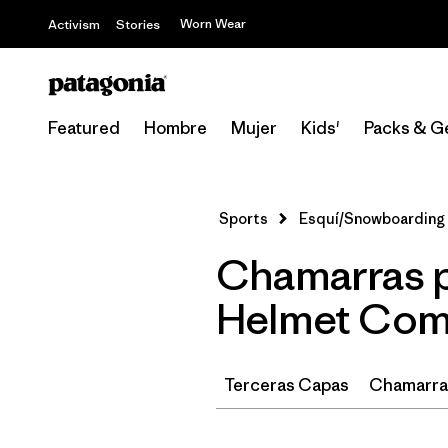
Worn Wear
Activism
Stories
Featured
Hombre
Mujer
Kids'
Packs & G
Sports
Esquí/Snowboarding
Chamarras p
Helmet Com
Terceras Capas
Chamarras